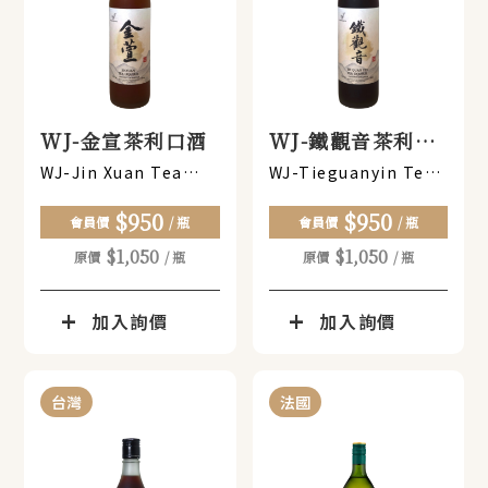
WJ-金宣茶利口酒
WJ-鐵觀音茶利口
酒
WJ-Jin Xuan Tea
WJ-Tieguanyin Tea
Liqueur
Liqueur
$950
$950
會員價
/ 瓶
會員價
/ 瓶
$1,050
$1,050
原價
/ 瓶
原價
/ 瓶
加入詢價
加入詢價
台灣
法國