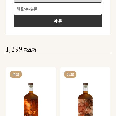
搜尋
1,299
款品項
台灣
台灣