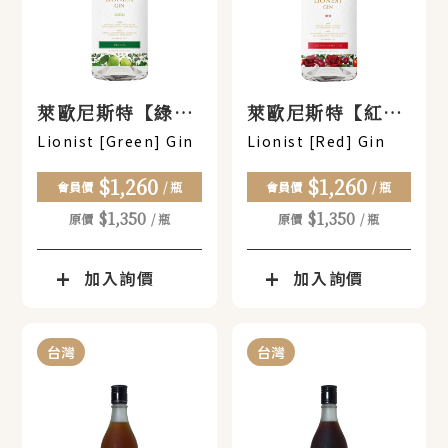
萊歐尼斯特【綠】
萊歐尼斯特【紅】
琴酒
琴酒
Lionist [Green] Gin
Lionist [Red] Gin
$1,260
$1,260
會員價
/ 瓶
會員價
/ 瓶
$1,350
$1,350
原價
/ 瓶
原價
/ 瓶
加入詢價
加入詢價
台灣
台灣