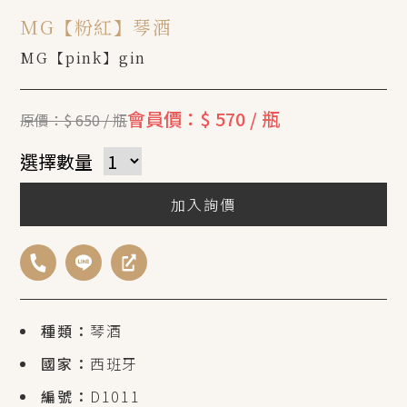
MG【粉紅】琴酒
MG【pink】gin
會員價：$ 570 / 瓶
原價：$ 650 / 瓶
選擇數量
加入詢價
種類：
琴酒
國家：
西班牙
編號：
D1011