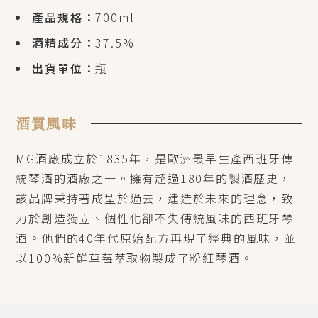
產品規格：
700ml
酒精成分：
37.5%
出貨單位：
瓶
酒質風味
MG酒廠成立於1835年，是歐洲最早生產西班牙傳
統琴酒的酒廠之一。擁有超過180年的製酒歷史，
該品牌秉持著成型於過去，建造於未來的理念，致
力於創造獨立、個性化卻不失傳統風味的西班牙琴
酒。他們的40年代原始配方再現了經典的風味，並
以100%新鮮草莓萃取物製成了粉紅琴酒。