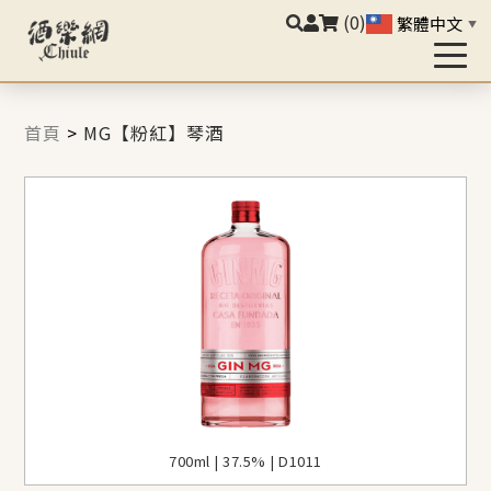
(0)
繁體中文
▼
首頁
>
MG【粉紅】琴酒
700ml | 37.5% | D1011