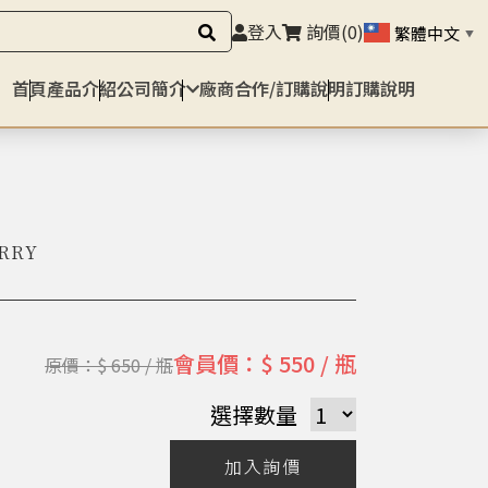
登入
詢價
(0)
繁體中文
▼
首頁
產品介紹
公司簡介
廠商合作/訂購說明
訂購說明
RRY
會員價：$ 550 / 瓶
原價：$ 650 / 瓶
選擇數量
加入詢價