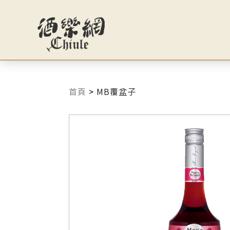
首頁
>
MB覆盆子