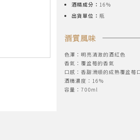
酒精成分：
16%
出貨單位：
瓶
酒質風味
色澤：明亮清澈的酒紅色
香氣：覆盆莓的香氣
口感：香甜滑順的成熟覆盆莓
酒精濃度：16%
容量：700ml