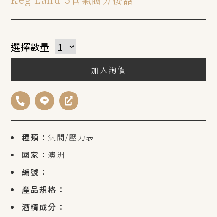
選擇數量
加入詢價
種類：
氣閥/壓力表
國家：
澳洲
編號：
產品規格：
酒精成分：