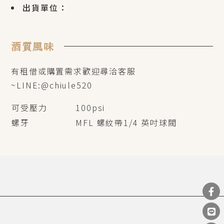
出貨單位：
酒質風味
有租借或購置需求歡迎尋洽客服
~LINE:@chiule520
可受壓力
100psi
螺牙
MFL 螺紋帶1/4 英吋球閥