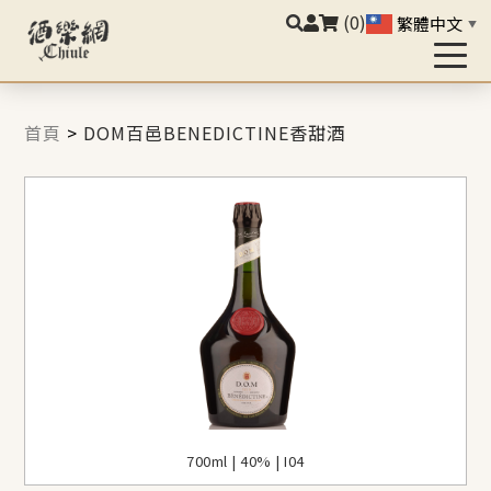
(0)
繁體中文
▼
首頁
>
DOM百邑BENEDICTINE香甜酒
700ml | 40% | I04