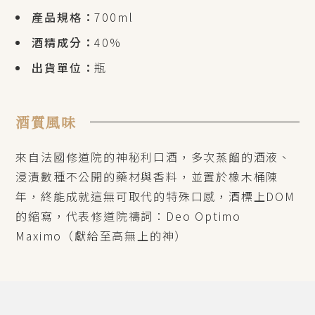
產品規格：
700ml
酒精成分：
40%
出貨單位：
瓶
酒質風味
來自法國修道院的神秘利口酒，多次蒸餾的酒液、
浸漬數種不公開的藥材與香料，並置於橡木桶陳
年，終能成就這無可取代的特殊口感，酒標上DOM
的縮寫，代表修道院禱詞：Deo Optimo
Maximo（獻給至高無上的神）