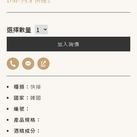
選擇數量
加入詢價
種類：
快接
國家：
韓國
編號：
產品規格：
酒精成分：