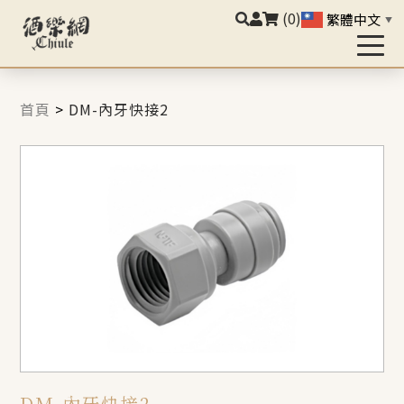
(0)
繁體中文
▼
首頁
>
DM-內牙快接2
DM-內牙快接2