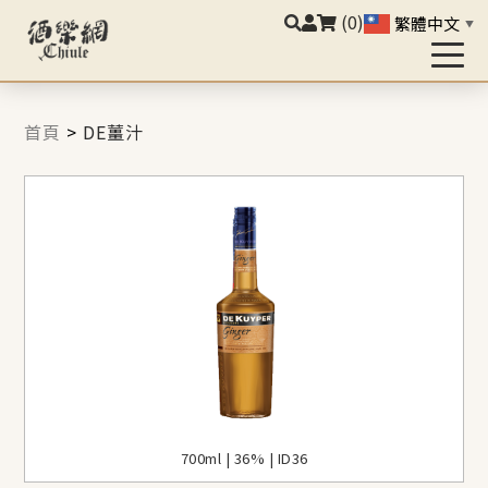
(0)
繁體中文
▼
首頁
>
DE薑汁
700ml | 36% | ID36