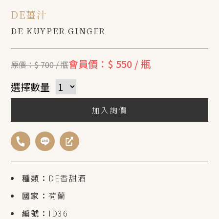
DE薑汁
DE KUYPER GINGER
會員價：$ 550 / 瓶
原價：$ 700 / 瓶
選擇數量
加入詢價
種類：
DE香甜酒
國家：
荷蘭
編號：
ID36