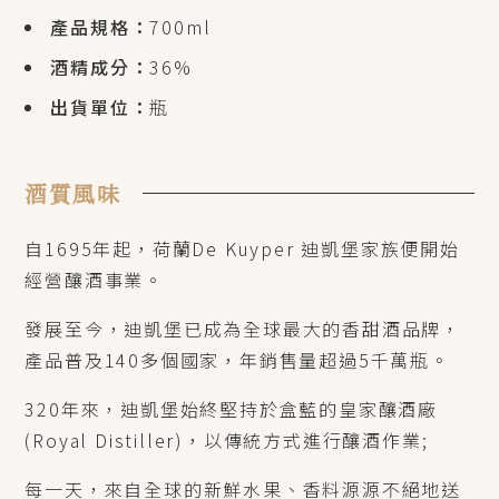
產品規格：
700ml
酒精成分：
36%
出貨單位：
瓶
酒質風味
自1695年起，荷蘭De Kuyper 迪凱堡家族便開始
經營釀酒事業。
發展至今，迪凱堡已成為全球最大的香甜酒品牌，
產品普及140多個國家，年銷售量超過5千萬瓶。
320年來，迪凱堡始終堅持於盒藍的皇家釀酒廠
(Royal Distiller)，以傳統方式進行釀酒作業;
每一天，來自全球的新鮮水果、香料源源不絕地送