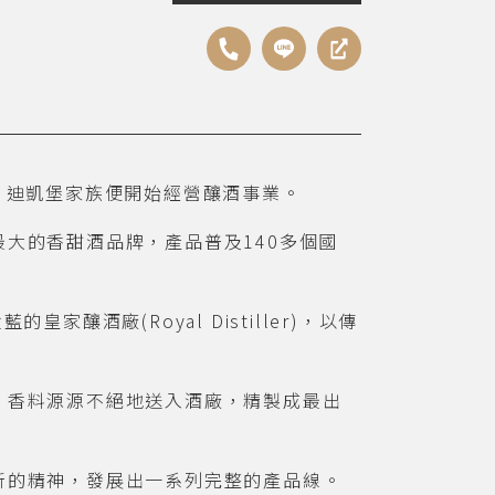
per 迪凱堡家族便開始經營釀酒事業。
大的香甜酒品牌，產品普及140多個國
皇家釀酒廠(Royal Distiller)，以傳
、香料源源不絕地送入酒廠，精製成最出
新的精神，發展出一系列完整的產品線。