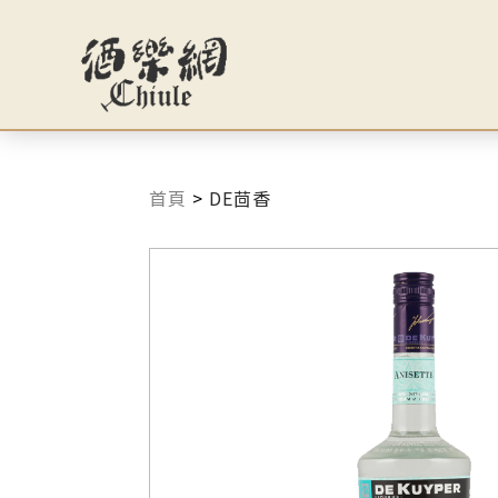
首頁
>
DE茴香