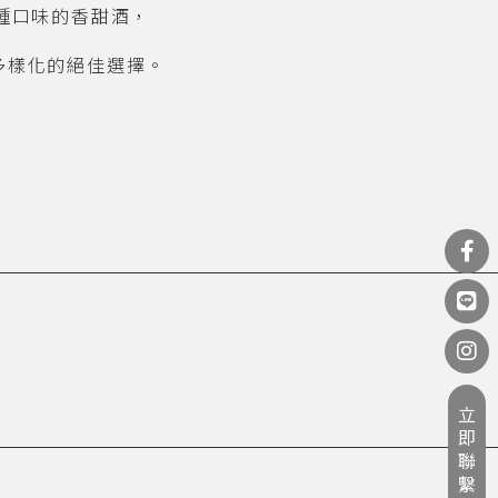
種口味的香甜酒，
多樣化的絕佳選擇。
立即聯繫