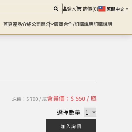
登入
詢價
(0)
繁體中文
▼
首頁
產品介紹
公司簡介
廠商合作/訂購說明
訂購說明
會員價：$ 550 / 瓶
原價：$ 700 / 瓶
選擇數量
加入詢價