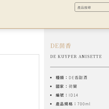
DE茴香
DE KUYPER ANISETTE
種類：
DE香甜酒
國家：
荷蘭
編號：
ID14
產品規格：
700ml