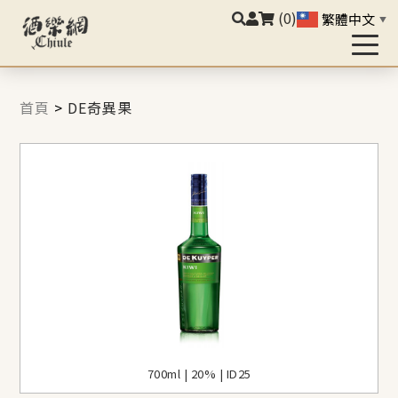
(0)
繁體中文
▼
首頁
>
DE奇異果
700ml | 20% | ID25