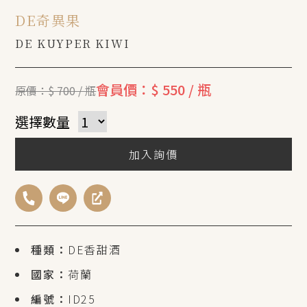
DE奇異果
DE KUYPER KIWI
會員價：$ 550 / 瓶
原價：$ 700 / 瓶
選擇數量
加入詢價
種類：
DE香甜酒
國家：
荷蘭
編號：
ID25