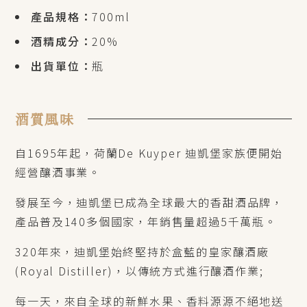
產品規格：
700ml
酒精成分：
20%
出貨單位：
瓶
酒質風味
自1695年起，荷蘭De Kuyper 迪凱堡家族便開始
經營釀酒事業。
發展至今，迪凱堡已成為全球最大的香甜酒品牌，
產品普及140多個國家，年銷售量超過5千萬瓶。
320年來，迪凱堡始終堅持於盒藍的皇家釀酒廠
(Royal Distiller)，以傳統方式進行釀酒作業;
每一天，來自全球的新鮮水果、香料源源不絕地送