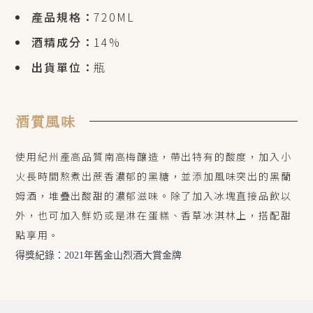
產品規格：
720ML
酒精成分：
14%
出貨單位：
瓶
酒質風味
使用紀州產高品質南高梅釀造，帶出特有的酸度，加入小
火長時間熬煮出蔗香濃郁的黑糖，並添加風味突出的黑蘭
姆酒，堆疊出酸甜的濃郁滋味。除了加入冰塊直接品飲以
外，也可加入鮮奶或是淋在蛋糕、香草冰淇林上，搭配甜
點享用
。
得獎紀錄：2021年舊金山烈酒大賞金牌