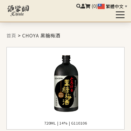
(0)
繁體中文
▼
首頁
>
CHOYA 黑糖梅酒
720ML | 14% | G110106