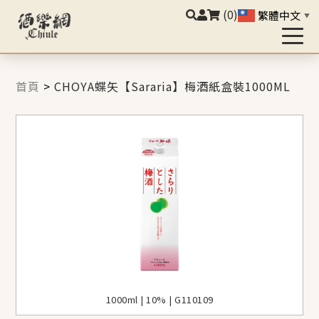
(0)
繁體中文
▼
首頁
>
CHOYA蝶矢【Sararia】梅酒紙盒裝1000ML
1000ml | 10% | G110109