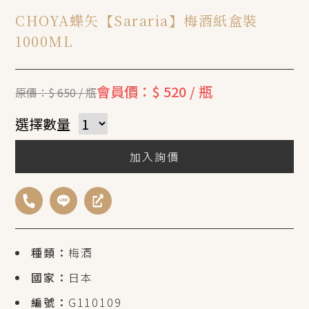
CHOYA蝶矢【Sararia】梅酒紙盒裝
1000ML
會員價：$ 520 / 瓶
原價：$ 650 / 瓶
選擇數量
加入詢價
種類：
梅酒
國家：
日本
編號：
G110109