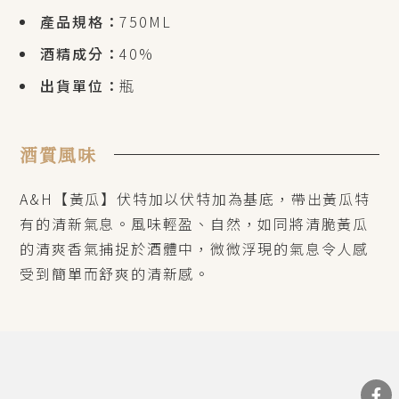
產品規格：
750ML
酒精成分：
40%
出貨單位：
瓶
酒質風味
A&H【黃瓜】伏特加以伏特加為基底，帶出黃瓜特
有的清新氣息。風味輕盈、自然，如同將清脆黃瓜
的清爽香氣捕捉於酒體中，微微浮現的氣息令人感
受到簡單而舒爽的清新感。