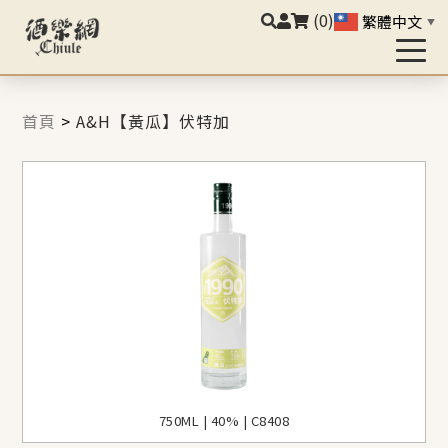
(0)
繁體中文
▼
首頁
>
A&H【黃瓜】伏特加
750ML | 40% | C8408