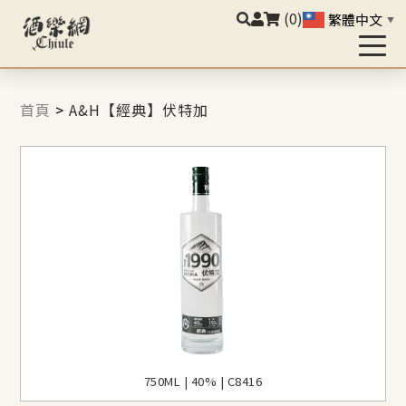
(0)
繁體中文
▼
首頁
>
A&H【經典】伏特加
750ML | 40% | C8416