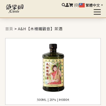
(0)
繁體中文
▼
首頁
>
A&H【木柵鐵觀音】茶酒
500ML | 20% | IH0804