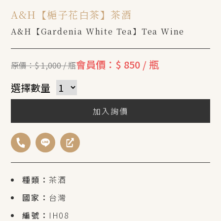
A&H【梔子花白茶】茶酒
A&H【Gardenia White Tea】Tea Wine
會員價：$ 850 / 瓶
原價：$ 1,000 / 瓶
選擇數量
加入詢價
種類：
茶酒
國家：
台灣
編號：
IH08