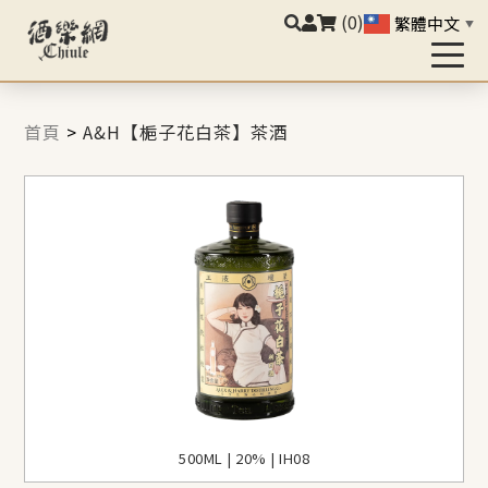
(0)
繁體中文
▼
首頁
>
A&H【梔子花白茶】茶酒
500ML | 20% | IH08