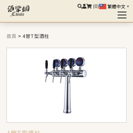
(0)
繁體中文
▼
首頁
>
4管T型酒柱
4管T型酒柱