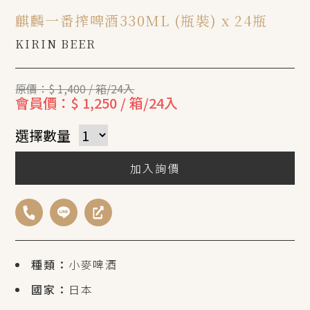
麒麟一番搾啤酒330ML (瓶裝) x 24瓶
KIRIN BEER
原價：$ 1,400 / 箱/24入
會員價：$ 1,250 / 箱/24入
選擇數量
加入詢價
種類：
小麥啤酒
國家：
日本