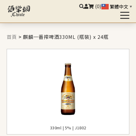
(0)
繁體中文
▼
首頁
>
麒麟一番搾啤酒330ML (瓶裝) x 24瓶
330ml | 5% | J1802