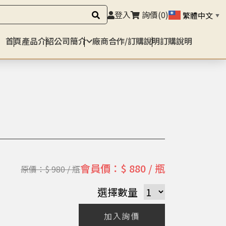
登入
詢價
(0)
繁體中文
▼
首頁
產品介紹
公司簡介
廠商合作/訂購說明
訂購說明
會員價：$ 880 / 瓶
原價：$ 980 / 瓶
選擇數量
加入詢價