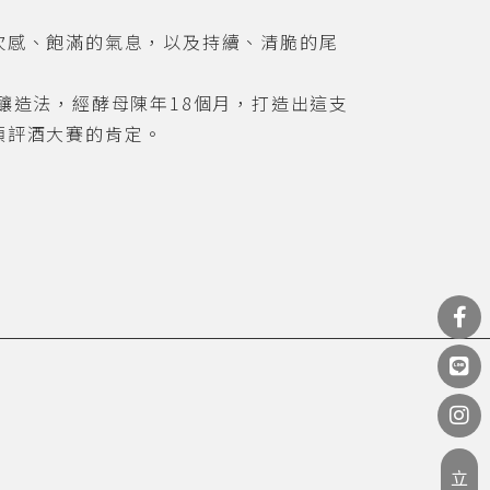
次感、飽滿的氣息，以及持續、清脆的尾
釀造法，經酵母陳年
18
個月，打造出這支
項評酒大賽的肯定。