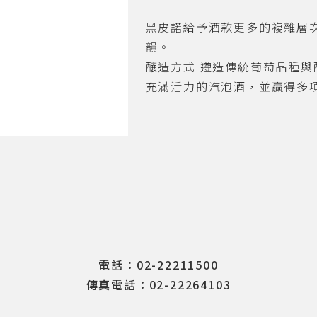
黑皮諾給予酒款更多的複雜層
韻。
釀造方式 遵造傳統葡萄品種與
充滿活力的汽泡酒，並贏得多
電話：02-22211500
傳真電話：02-22264103