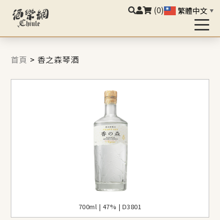
(0)
繁體中文
▼
首頁
>
香之森琴酒
700ml | 47% | D3801