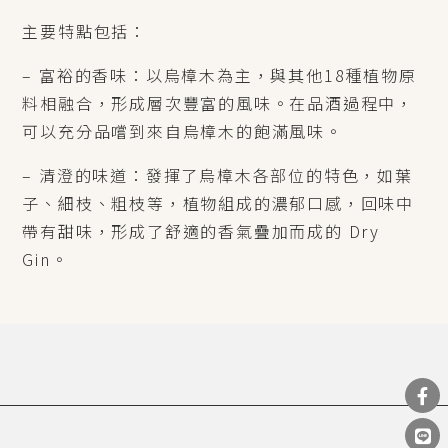
主要特點包括：
– 富裕的香味：以烏樟木為主，與其他18種植物原
料相融合，形成層次豐富的風味。在品酒過程中，
可以充分品嚐到來自烏樟木的飽滿風味。
– 清澄的味道：發揮了烏樟木各部位的特色，如葉
子、細枝、粗枝等，植物組成的濃郁口感，回味中
帶有甜味，形成了舒適的香氣疊加而成的 Dry
Gin。