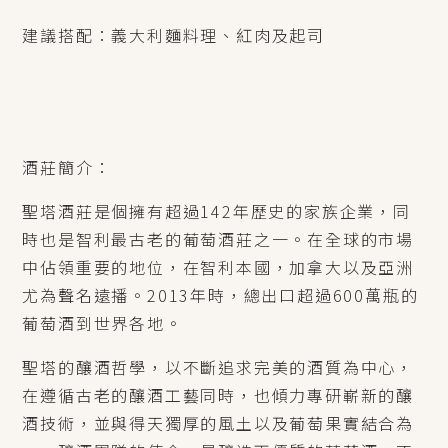
建議搭配：義大利麵料理、紅肉及起司
酒莊簡介：
聖塔酒莊是個擁有超過142年歷史的家族企業，同
時也是智利最古老的葡萄酒莊之一。在全球的市場
中佔領重要的地位，在智利本國，加拿大以及亞洲
尤為聲名遠播。2013年時，總出口超過600萬瓶的
葡萄酒到世界各地。
聖塔的釀酒哲學，以不斷追求完美的酒質為中心，
在遵循古老的釀酒工藝同時，也傾力專研嶄新的釀
酒技術，並與得天獨厚的風土以及葡萄果實結合為