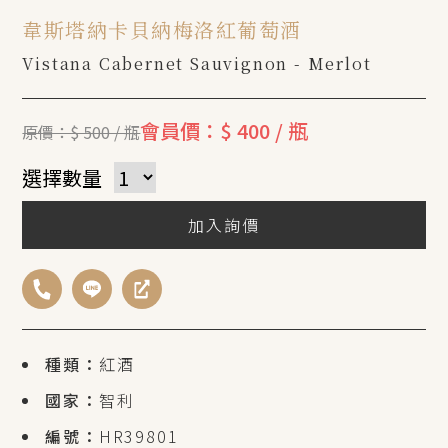
韋斯塔納卡貝納梅洛紅葡萄酒
Vistana Cabernet Sauvignon - Merlot
會員價：$ 400 / 瓶
原價：$ 500 / 瓶
選擇數量
加入詢價
種類：
紅酒
國家：
智利
編號：
HR39801