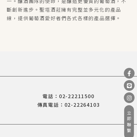
一。釀酒團隊的使命，是釀造更優質的葡萄酒，不
斷創新進步。聖塔酒莊擁有完整並多元化的產品
線，提供葡萄酒愛好者們各式各樣的產品選擇。
電話：02-22211500
傳真電話：02-22264103
立即聯繫