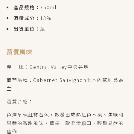
產品規格：
750ml
酒精成分：
13%
出貨單位：
瓶
酒質風味
產 區：Central Valley中央谷地
葡萄品種：Cabernet Sauvignon卡本內蘇維翁為
主
酒質介紹：
色澤呈現紅寶石色，散發出成熟紅色水果、焦糖和
果醬的香甜風味，這是一款柔滑順口，輕鬆易飲的
佳作