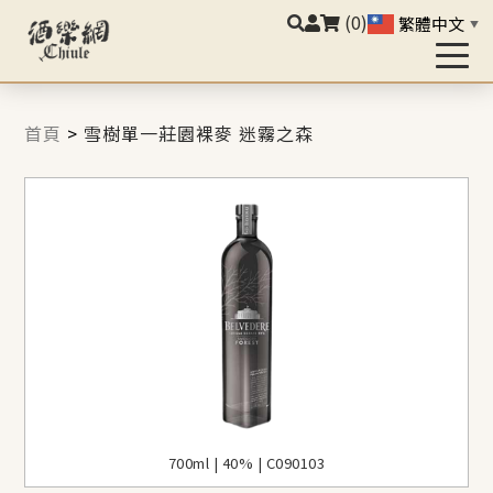
(0)
繁體中文
▼
首頁
>
雪樹單一莊園裸麥 迷霧之森
700ml | 40% | C090103