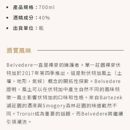
產品規格：
700ml
酒精成分：
40%
出貨單位：
瓶
酒質風味
Belvedere一直是裸麥的擁護者。單一莊園裸麥伏
特加於2017年第四季推出，這是對伏特加風土（土
壤，地形，氣候）概念的開拓性探索。Belvedere
證明，風土可以在伏特加中產生自然不同的風味特
徵一風士影響伏特加的口味和性格。來自Bartezek
湖莊園的酒液與Smogory森林莊園的味道截然不
同。Troroir成為重要的話題，而Belvedere將繼續
引領潮流。