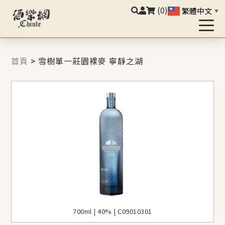
(0)
繁體中文
▼
首頁
>
雪樹單一莊園裸麥 寧靜之湖
700ml | 40% | C09010301