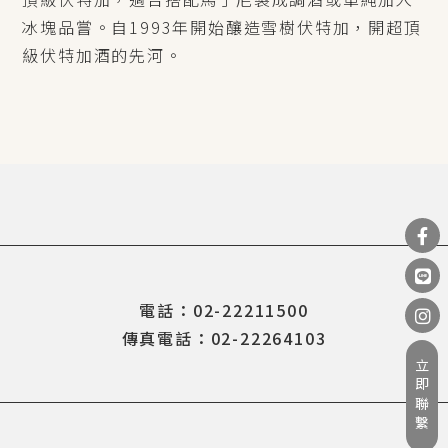
冰塊品嘗。自1993年開始釀造雪樹伏特加，開超頂
級伏特加酒的先河。
電話：02-22211500
傳真電話：02-22264103
立即聯繫