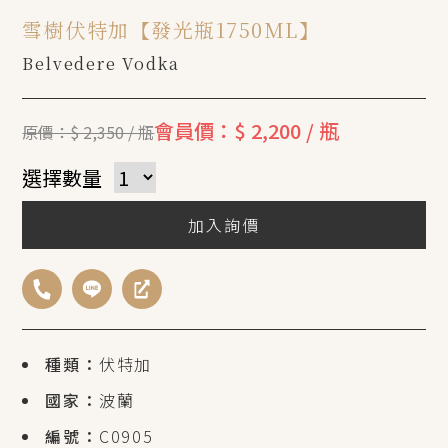
雪樹伏特加【發光瓶1750ML】
Belvedere Vodka
會員價：$ 2,200 / 瓶
原價：$ 2,350 / 瓶
選擇數量
加入詢價
種類：
伏特加
國家：
波蘭
編號：
C0905