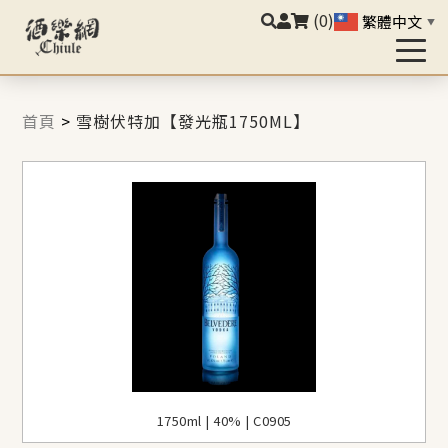
(0)
繁體中文
▼
首頁
>
雪樹伏特加【發光瓶1750ML】
1750ml | 40% | C0905