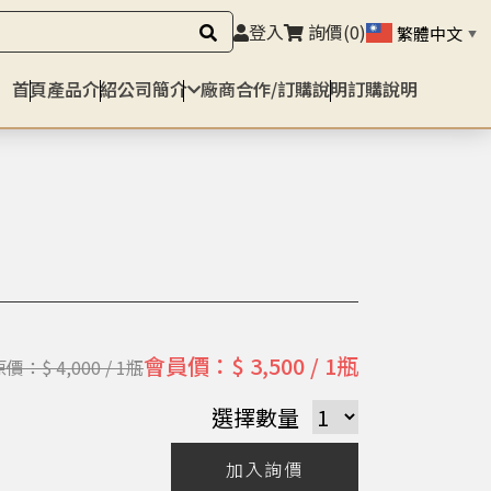
登入
詢價
(0)
繁體中文
▼
首頁
產品介紹
公司簡介
廠商合作/訂購說明
訂購說明
會員價：$ 3,500 / 1瓶
價：$ 4,000 / 1瓶
選擇數量
加入詢價