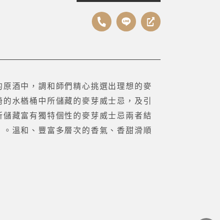
的原酒中，調和師們精心挑選出理想的麥
崎的水楢桶中所儲藏的麥芽威士忌，及引
所儲藏富有獨特個性的麥芽威士忌兩者結
」。溫和、豐富多層次的香氣、香甜滑順