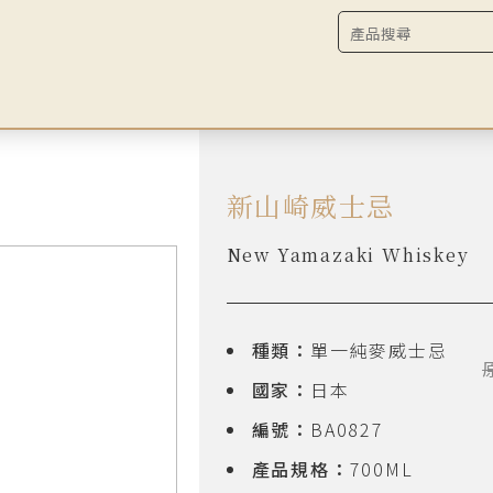
新山崎威士忌
New Yamazaki Whiskey
種類：
單一純麥威士忌
原
國家：
日本
編號：
BA0827
產品規格：
700ML