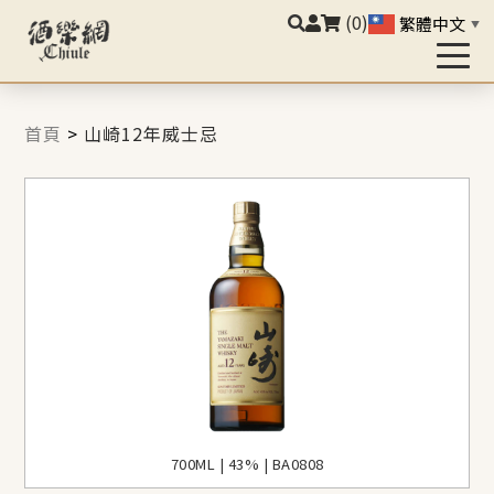
(0)
繁體中文
▼
首頁
>
山崎12年威士忌
700ML | 43% | BA0808