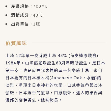
產品規格：
700ML
酒精成分：
43%
出貨單位：
1瓶
酒質風味
山崎 12年單一麥芽威士忌 43% (每支連原裝盒)
1984年，山崎蒸餾場誕生60周年時所誕生，是日本
第一支，也是最具代表性的單一純麥威士忌。來自
日本獨有的日本橡木桶(Japanese Oak，水楢)的
淡雅，呈現出日本神社的氛圍，口感香氣帶著淡淡
伽羅、日本線香的氣息，口感腹郁，迷人的果香與
濃郁的麥芽香氣，餘味悠長。