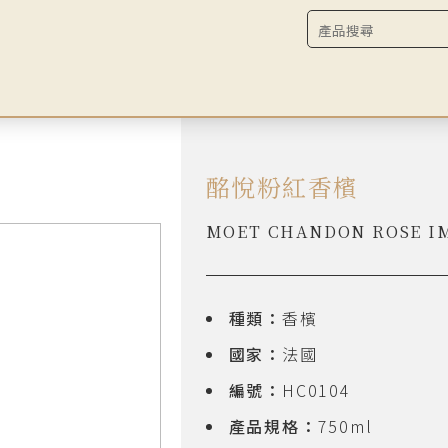
酩悅粉紅香檳
MOET CHANDON ROSE I
種類：
香檳
國家：
法國
編號：
HC0104
產品規格：
750ml