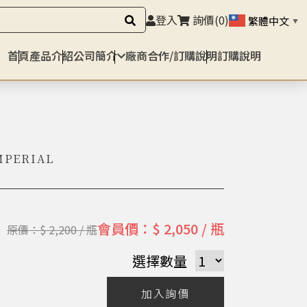
登入
詢價
(0)
繁體中文
▼
首頁
產品介紹
公司簡介
廠商合作/訂購說明
訂購說明
MPERIAL
會員價：$ 2,050 / 瓶
原價：$ 2,200 / 瓶
選擇數量
加入詢價