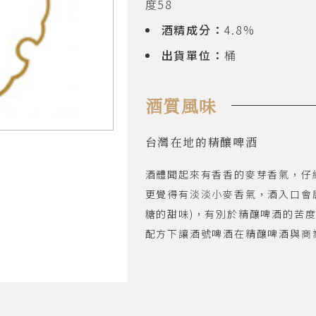
度58
酒精成分：
4.8%
出貨單位：
桶
酒質風味
台灣在地的精釀啤酒
酒體聞起來有香香的麥芽香氣，仔
更覺得有淡淡小麥香氣，酒入口會
糖的甜味)，有別於精釀啤酒的苦
配方下讓酒號啤酒在精釀啤酒與商