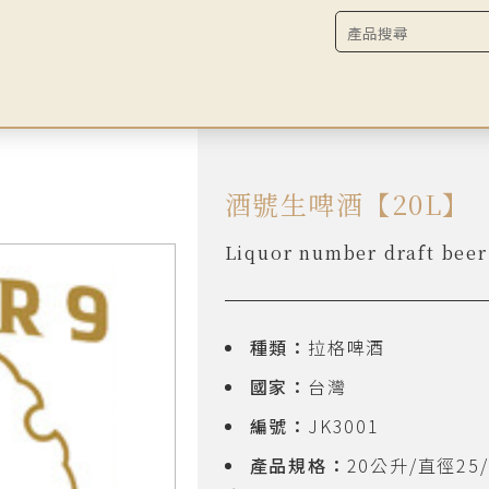
酒號生啤酒【20L】
Liquor number draft be
種類：
拉格啤酒
國家：
台灣
編號：
JK3001
產品規格：
20公升/直徑25