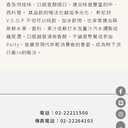
香及肉桂味，口感香醇順口，適合味道豐富的中、
西料理。 其品飲的喝法也越加多元化， 軒尼詩
V.S.O.P 不但可以純飲、加冰飲用，也非常適合與
新鮮水果、香料、果汁或蘇打水及薑汁汽水調製成
雞尾酒，口感越發清新香醇，不論是聚餐或參加
Party，皆廣受現代年輕消費者的喜愛，成為時下流
行最In的喝法。
電話：02-22211500
傳真電話：02-22264103