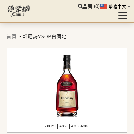
(0)
繁體中文
▼
首頁
>
軒尼詩VSOP白蘭地
700ml | 40% | A0104000