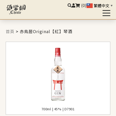
(0)
繁體中文
▼
首頁
>
赤鳥居Original【紅】琴酒
700ml | 45% | D7901