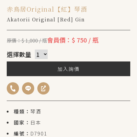
赤鳥居Original【紅】琴酒
Akatorii Original [Red] Gin
會員價：$ 750 / 瓶
原價：$ 1,000 / 瓶
選擇數量
加入詢價
種類：
琴酒
國家：
日本
編號：
D7901