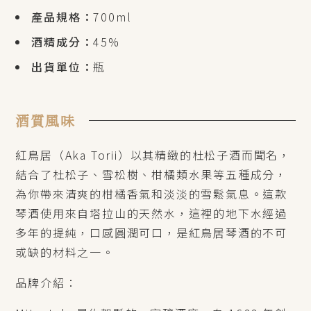
產品規格：
700ml
酒精成分：
45%
出貨單位：
瓶
酒質風味
紅鳥居（Aka Torii）以其精緻的杜松子酒而聞名，
結合了杜松子、雪松樹、柑橘類水果等五種成分，
為你帶來清爽的柑橘香氣和淡淡的雪鬆氣息。這款
琴酒使用來自塔拉山的天然水，這裡的地下水經過
多年的提純，口感圓潤可口，是紅鳥居琴酒的不可
或缺的材料之一。
品牌介紹：