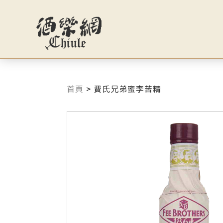
首頁
>
費氏兄弟蜜李苦精