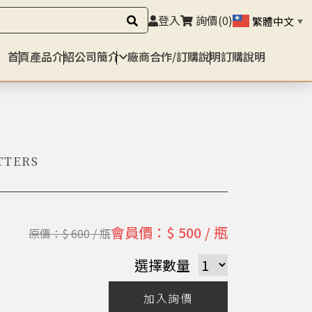
登入
詢價
(0)
繁體中文
▼
首頁
產品介紹
公司簡介
廠商合作/訂購說明
訂購說明
TTERS
會員價：$ 500 / 瓶
原價：$ 600 / 瓶
選擇數量
加入詢價