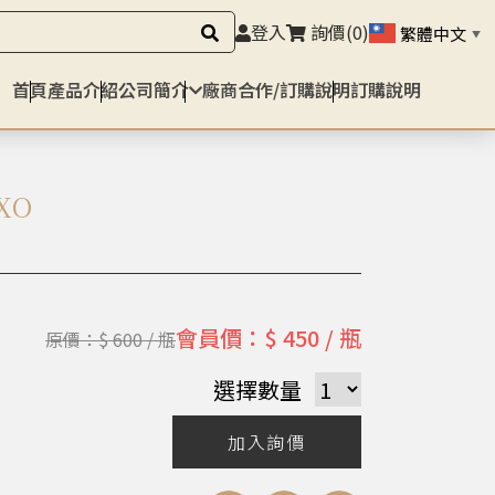
登入
詢價
(0)
繁體中文
▼
首頁
產品介紹
公司簡介
廠商合作/訂購說明
訂購說明
XO
會員價：$ 450 / 瓶
原價：$ 600 / 瓶
選擇數量
加入詢價