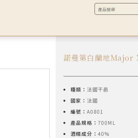
諾曼第白蘭地Major 
種類：
法國干邑
國家：
法國
編號：
A0801
產品規格：
700ML
酒精成分：
40%