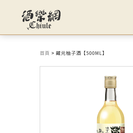
首頁
>
藏元柚子酒【500ML】