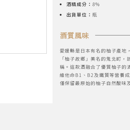
酒精成分：
8%
出貨單位：
瓶
酒質風味
愛媛縣是日本有名的柚子產地
「柚子故鄉」美名的鬼北町，
稱。這款酒融合了優質柚子的
維他命B1、B2及鐵質等營養
僅保留最原始的柚子自然酸味