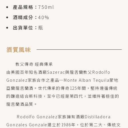
產品規格：
750ml
酒精成分：
40%
出貨單位：
瓶
酒質風味
教父傳奇 經典傳承
由美國百年知名酒廠Sazerac與龍舌蘭教父Rodolfo
Gonzalez家族合作之產品─Monte Alban Tequila蒙地
亞蘭龍舌蘭酒。世代傳承的傳奇125年間，堅持遵循傳統
的釀造結合新科技，至今已經是第四代，並維持著極佳的
龍舌蘭酒品質。
Rodolfo Gonzalez家族擁有酒廠Distilladora
Gonzales Gonzale建立於1986年，位於第二大、傳統文