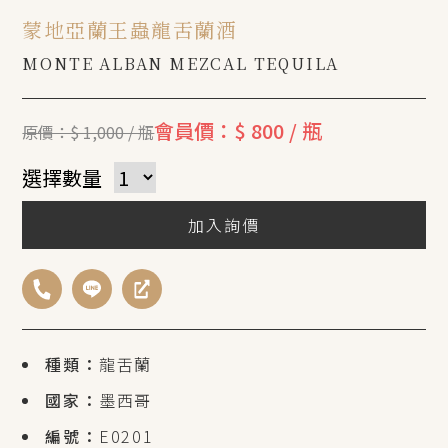
蒙地亞蘭王蟲龍舌蘭酒
MONTE ALBAN MEZCAL TEQUILA
會員價：$ 800 / 瓶
原價：$ 1,000 / 瓶
選擇數量
加入詢價
種類：
龍舌蘭
國家：
墨西哥
編號：
E0201