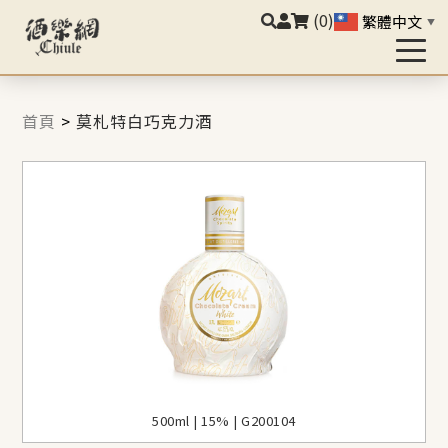
(0)
繁體中文
▼
首頁
>
莫札特白巧克力酒
500ml | 15% | G200104