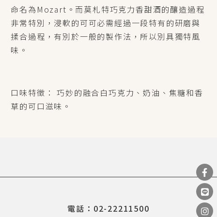
命名為Mozart。而莫札特巧克力香甜酒的釀造過程
非常特別，浸軟的可可必需經過一段特有的研磨與
揉合過程，有別於一般的製作法，所以別具獨特風
味。
口味特徵： 巧妙的融合白巧克力、奶油、焦糖和香
草的可口滋味。
電話：02-22211500