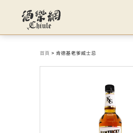
首頁
>
肯德基老爹威士忌