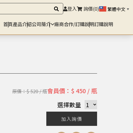
登入
詢價
(0)
繁體中文
▼
首頁
產品介紹
公司簡介
廠商合作/訂購說明
訂購說明
會員價：$ 450 / 瓶
原價：$ 520 / 瓶
選擇數量
加入詢價