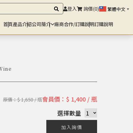
登入
詢價
(0)
繁體中文
▼
首頁
產品介紹
公司簡介
廠商合作/訂購說明
訂購說明
Wine
會員價：$ 1,400 / 瓶
原價：$ 1,650 / 瓶
選擇數量
加入詢價