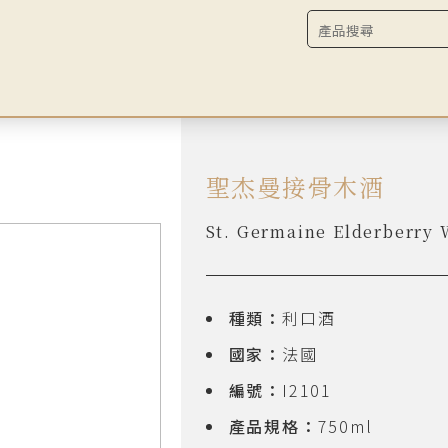
聖杰曼接骨木酒
St. Germaine Elderberry 
種類：
利口酒
國家：
法國
編號：
I2101
產品規格：
750ml