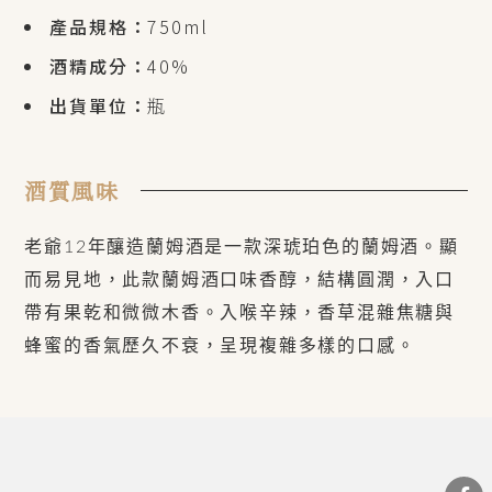
產品規格：
750ml
酒精成分：
40%
出貨單位：
瓶
酒質風味
老爺12年釀造蘭姆酒是一款深琥珀色的蘭姆酒。顯
而易見地，此款蘭姆酒口味香醇，結構圓潤，入口
帶有果乾和微微木香。入喉辛辣，香草混雜焦糖與
蜂蜜的香氣歷久不衰，呈現複雜多樣的口感。