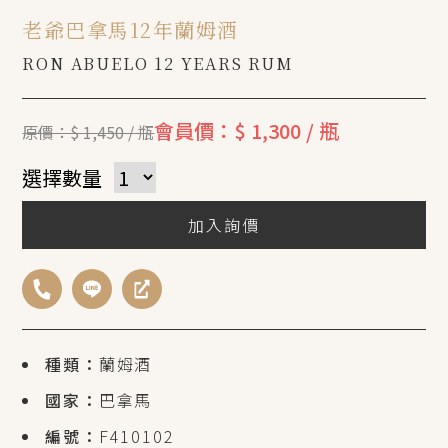
老爺巴拿馬12年蘭姆酒
RON ABUELO 12 YEARS RUM
會員價：$ 1,300 / 瓶
原價：$ 1,450 / 瓶
選擇數量
加入詢價
種類：
蘭姆酒
國家：
巴拿馬
編號：
F410102