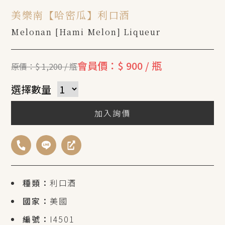
美樂南【哈密瓜】利口酒
Melonan [Hami Melon] Liqueur
會員價：$ 900 / 瓶
原價：$ 1,200 / 瓶
選擇數量
加入詢價
種類：
利口酒
國家：
美國
編號：
I4501