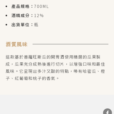
產品規格：
700ML
酒精成分：
12%
出貨單位：
瓶
酒質風味
這款基於普羅旺斯瓜的開胃酒使用精選的瓜果製
成，瓜果充分成熟後進行切片，以增強口味和最佳
風味。它呈現出多汁又甜的特點，帶有哈密瓜、橙
子、紅葡萄和桃子的香氣。