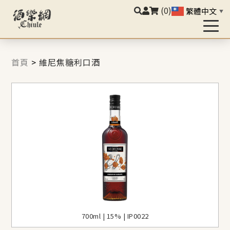
(0)
繁體中文
▼
首頁
>
維尼焦糖利口酒
700ml | 15% | IP0022