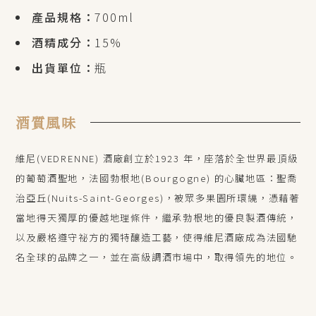
產品規格：
700ml
酒精成分：
15%
出貨單位：
瓶
酒質風味
維尼(VEDRENNE) 酒廠創立於1923 年，座落於全世界最頂級
的葡萄酒聖地，法國勃根地(Bourgogne) 的心臟地區：聖喬
治亞丘(Nuits-Saint-Georges)，被眾多果園所環繞，憑藉著
當地得天獨厚的優越地理條件，繼承勃根地的優良製酒傳統，
以及嚴格遵守祕方的獨特釀造工藝，使得維尼酒廠成為法國馳
名全球的品牌之一，並在高級調酒市場中，取得領先的地位。