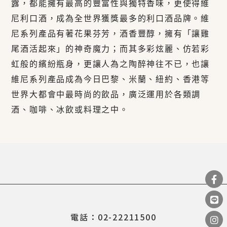
露，都能擁有最高的豐富性與獨特香味，更使得維
尼利口酒，成為全世界獲獎最多的利口酒品牌。維
尼系列產品有著花果芬芳，酒香豐醇，擁有「讓雞
尾酒活起來」的神奇魔力；而其多彩炫麗、仿若彩
虹般的繽紛瓶身，更讓人為之陶醉神往不已，也讓
維尼系列產品成為今日巴黎、米蘭、紐約、香港等
世界大都會中最時尚的飲品，廣泛運用於各類調
酒、咖啡、冰飲或料理之中。
電話：02-22211500