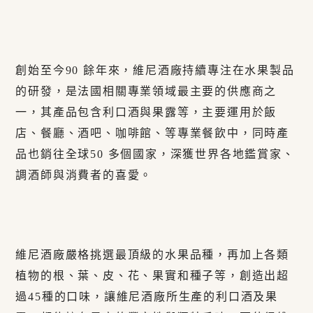
創始至今90 餘年來，維尼酒廠持續專注在水果製品
的研發，是法國相關專業領域最主要的供應商之
一，其產品包含利口酒與果露等，主要運用於飯
店、餐廳、酒吧、咖啡館、等專業餐飲中，同時產
品也銷往全球50 多個國家，深獲世界各地鑑賞家、
調酒師與消費者的喜愛。
維尼酒廠嚴格挑選最頂級的水果品種，再加上各類
植物的根、葉、皮、花、果實和種子等，創造出超
過45種的口味，讓維尼酒廠所生產的利口酒及果