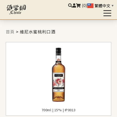
(0)
繁體中文
▼
首頁
>
維尼水蜜桃利口酒
700ml | 15% | IP0013