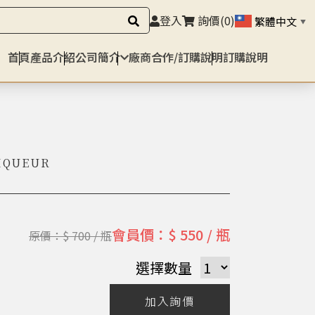
登入
詢價
(0)
繁體中文
▼
首頁
產品介紹
公司簡介
廠商合作/訂購說明
訂購說明
IQUEUR
會員價：$ 550 / 瓶
原價：$ 700 / 瓶
選擇數量
加入詢價