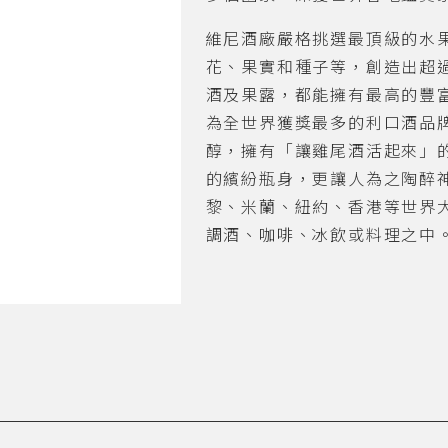
維尼酒廠嚴格挑選最頂級的水
花、果實和種子等，創造出超
酒及果露，都能擁有最高的豐
為全世界獲獎最多的利口酒品
醇，擁有「讓雞尾酒活起來」
的繽紛瓶身，更讓人為之陶醉
黎、米蘭、紐約、香港等世界
調酒、咖啡、冰飲或料理之中