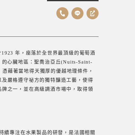
立於1923 年，座落於全世界最頂級的葡萄酒
 的心臟地區：聖喬治亞丘(Nuits-Saint-
環繞，憑藉著當地得天獨厚的優越地理條件，
以及嚴格遵守祕方的獨特釀造工藝，使得
品牌之一，並在高級調酒市場中，取得領
廠持續專注在水果製品的研發，是法國相關