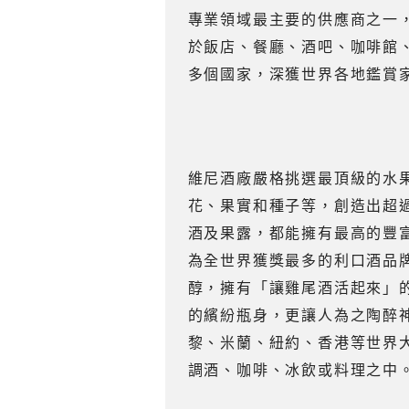
專業領域最主要的供應商之一
於飯店、餐廳、酒吧、咖啡館、
多個國家，深獲世界各地鑑賞
維尼酒廠嚴格挑選最頂級的水
花、果實和種子等，創造出超過
酒及果露，都能擁有最高的豐
為全世界獲獎最多的利口酒品
醇，擁有「讓雞尾酒活起來」
的繽紛瓶身，更讓人為之陶醉
黎、米蘭、紐約、香港等世界
調酒、咖啡、冰飲或料理之中