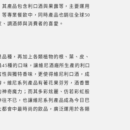
，其產品包含利口酒與果露等，主要運用
等專業餐飲中，同時產品也銷往全球50
家、調酒師與消費者的喜愛。
果品種，再加上各類植物的根、葉、皮、
45種的口味，讓維尼酒廠所生產的利口
富性與獨特香味，更使得維尼利口酒，成
牌。維尼系列產品有著花果芬芳，酒香豐
的神奇魔力；而其多彩炫麗、仿若彩虹般
神往不已，也讓維尼系列產品成為今日巴
大都會中最時尚的飲品，廣泛運用於各類
。