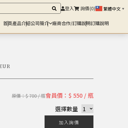
登入
詢價
(0)
繁體中文
▼
首頁
產品介紹
公司簡介
廠商合作/訂購說明
訂購說明
UEUR
會員價：$ 550 / 瓶
原價：$ 700 / 瓶
選擇數量
加入詢價