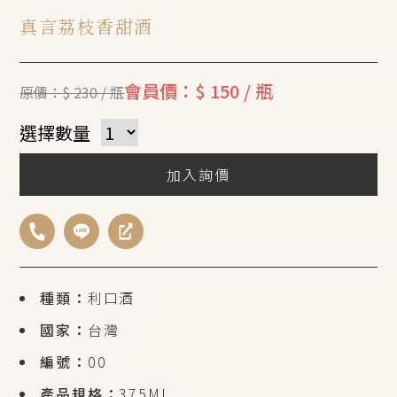
真言荔枝香甜酒
會員價：$ 150 / 瓶
原價：$ 230 / 瓶
選擇數量
加入詢價
種類：
利口酒
國家：
台灣
編號：
00
產品規格：
375ML