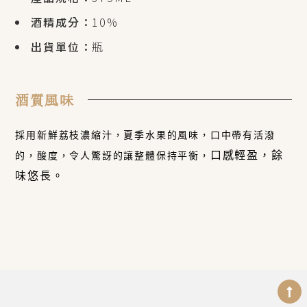
酒精成分：
10%
出貨單位：
瓶
酒質風味
採用新鮮荔枝濃縮汁，
夏季水果的風味，口中帶有活潑
口感輕盈，餘
的，
酸度，令人驚訝的讓整體保持平衡，
味悠長。