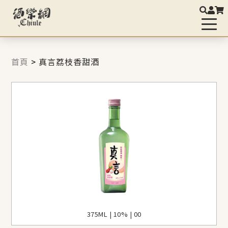
首頁
>
真言荔枝香甜酒
375ML | 10% | 00