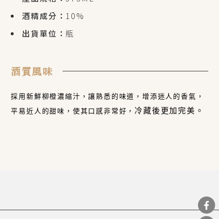
酒精成分：
10%
出貨單位：
瓶
酒質風味
採用新鮮柳橙濃縮汁，
讓熟悉的味道，增添迷人的香氣，
冷藏後更加完美。
平易近人的甜味，使其口感非常好，