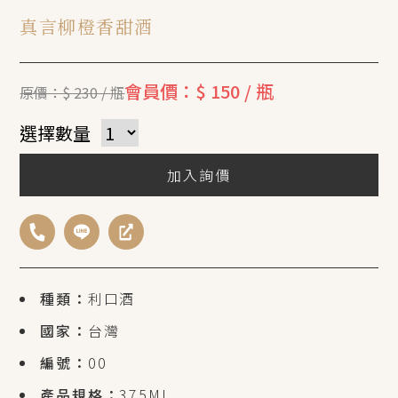
真言柳橙香甜酒
會員價：$ 150 / 瓶
原價：$ 230 / 瓶
選擇數量
加入詢價
種類：
利口酒
國家：
台灣
編號：
00
產品規格：
375ML