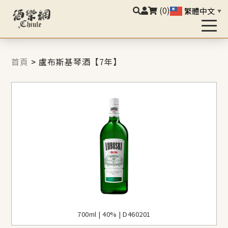
(0)
繁體中文
▼
首頁
>
盧布斯基琴酒【7年】
700ml | 40% | D460201