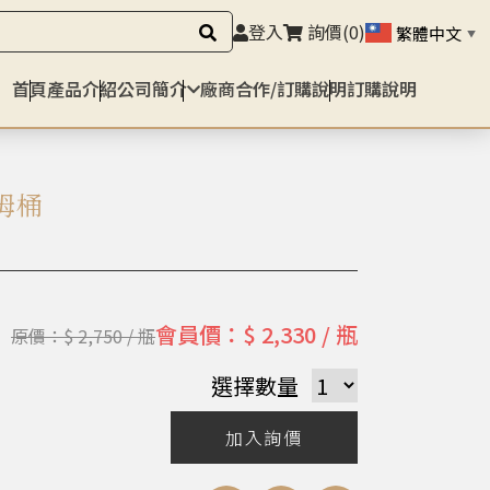
登入
詢價
(0)
繁體中文
▼
首頁
產品介紹
公司簡介
廠商合作/訂購說明
訂購說明
姆桶
會員價：$ 2,330 / 瓶
原價：$ 2,750 / 瓶
選擇數量
加入詢價