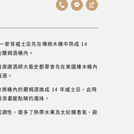
一麥芽威士忌先在傳統木桶中熟成 14
的蘭姆酒桶內。
首席調酒師大衛史都華會先在美國橡木桶內
姆酒。
將桶內的蘭姆酒換成 14 年威士忌，此時
增添畫龍點睛的風味。
蜜調性，還多了熱帶水果及太妃糖香氣，餘