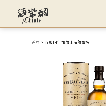
首頁
>
百富14年加勒比海蘭姆桶