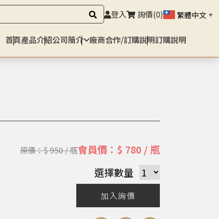
登入
詢價
(0)
繁體中文
▼
首頁
產品介紹
公司簡介
廠商合作/訂購說明
訂購說明
會員價：$ 780 / 瓶
原價：$ 950 / 瓶
選擇數量
加入詢價