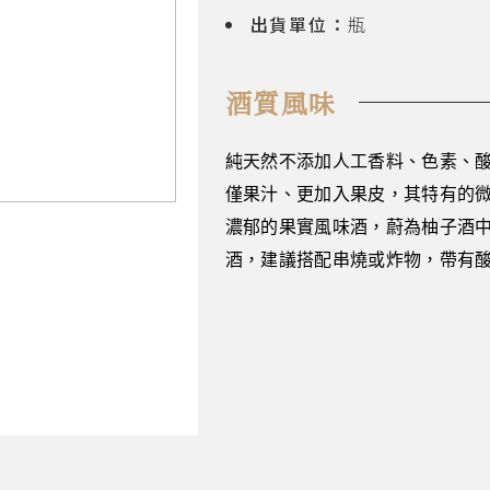
出貨單位：
瓶
酒質風味
純天然不添加人工香料、色素、酸
僅果汁、更加入果皮，其特有的
濃郁的果實風味酒，蔚為柚子酒
酒，建議搭配串燒或炸物，帶有