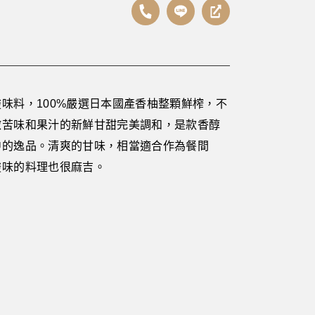
味料，100%嚴選日本國產香柚整顆鮮榨，不
微苦味和果汁的新鮮甘甜完美調和，是款香醇
中的逸品。清爽的甘味，相當適合作為餐間
酸味的料理也很麻吉。