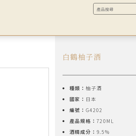
白鶴柚子酒
種類：
柚子酒
國家：
日本
編號：
G4202
產品規格：
720ML
酒精成分：
9.5%