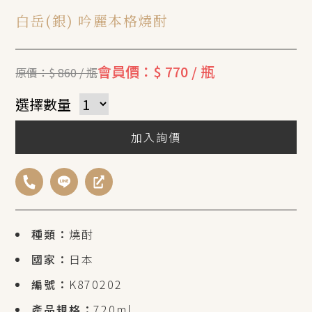
白岳(銀) 吟麗本格燒酎
會員價：$ 770 / 瓶
原價：$ 860 / 瓶
選擇數量
加入詢價
種類：
燒酎
國家：
日本
編號：
K870202
產品規格：
720ml