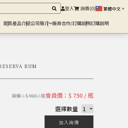
登入
詢價
(0)
繁體中文
▼
首頁
產品介紹
公司簡介
廠商合作/訂購說明
訂購說明
 RESERVA RUM
會員價：$ 750 / 瓶
原價：$ 900 / 瓶
選擇數量
加入詢價