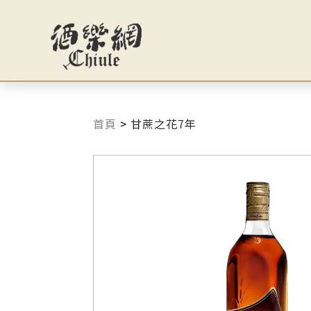
首頁
>
甘蔗之花7年