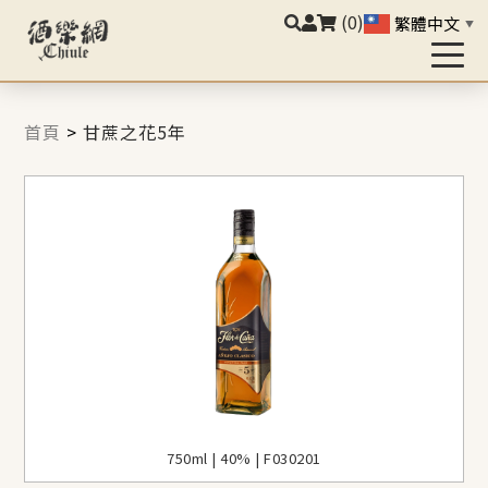
(0)
繁體中文
▼
首頁
>
甘蔗之花5年
750ml | 40% | F030201