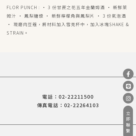
FLOR PUNCH : • 3 份甘蔗之花五年金蘭姆酒 • 新鮮萊
姆汁 • 鳳梨糖漿 • 新鮮檸檬角與鳳梨片 • 3 份氣泡酒
• 現磨肉豆蔻，將材料加入雪克杯中，加入冰塊SHAKE &
STRAIN。
電話：02-22211500
傳真電話：02-22264103
立即聯繫