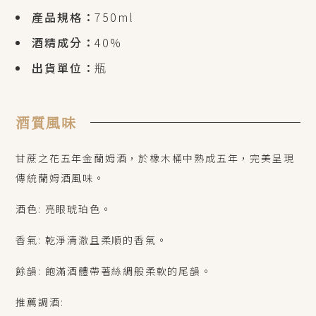
產品規格：
750ml
酒精成分：
40%
出貨單位：
瓶
酒質風味
甘蔗之花五年金蘭姆酒，於橡木桶中熟成五年，完美呈現
傳統蘭姆酒風味。
酒色: 亮眼琥珀色。
香氣: 乾淨清澈且柔順的香氣。
餘韻: 飽滿酒體帶著絲綢般柔軟的尾韻。
推薦調酒: