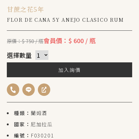
甘蔗之花5年
FLOR DE CANA 5Y ANEJO CLASICO RUM
會員價：$ 600 / 瓶
原價：$ 750 / 瓶
選擇數量
加入詢價
種類：
蘭姆酒
國家：
尼加拉瓜
編號：
F030201